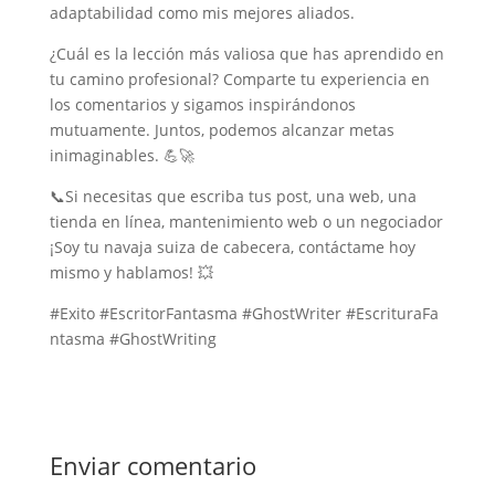
adaptabilidad como mis mejores aliados.
¿Cuál es la lección más valiosa que has aprendido en
tu camino profesional? Comparte tu experiencia en
los comentarios y sigamos inspirándonos
mutuamente. Juntos, podemos alcanzar metas
inimaginables. 💪🚀
📞Si necesitas que escriba tus post, una web, una
tienda en línea, mantenimiento web o un negociador
¡Soy tu navaja suiza de cabecera, contáctame hoy
mismo y hablamos! 💥
#Exito #EscritorFantasma #GhostWriter #EscrituraFa
ntasma #GhostWriting
Enviar comentario