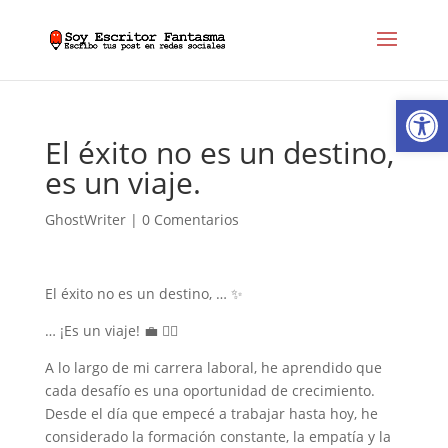
Abrir
El éxito no es un destino,
es un viaje.
GhostWriter
|
0 Comentarios
El éxito no es un destino, … ✨
… ¡Es un viaje! 💼 👇🏻
A lo largo de mi carrera laboral, he aprendido que
cada desafío es una oportunidad de crecimiento.
Desde el día que empecé a trabajar hasta hoy, he
considerado la formación constante, la empatía y la