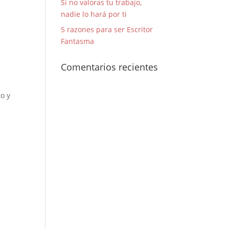
Si no valoras tu trabajo,
nadie lo hará por ti
5 razones para ser Escritor
Fantasma
Comentarios recientes
o y