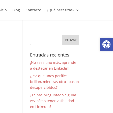
nicio
Blog
Contacto
¿Qué necesitas?
Abrir
Entradas recientes
¡No seas uno más, aprende
a destacar en Linkedin!
¿Por qué unos perfiles
brillan, mientras otros pasan
desapercibidos?
¿Te has preguntado alguna
vez cómo tener visibilidad
en Linkedin?