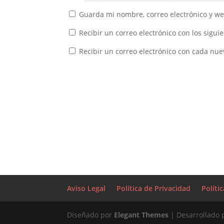
Guarda mi nombre, correo electrónico y w
Recibir un correo electrónico con los sigui
Recibir un correo electrónico con cada nue
Aviso Legal
Política de Privacidad
Políti
Diseñado por
Elegant Themes
| Desarrollado