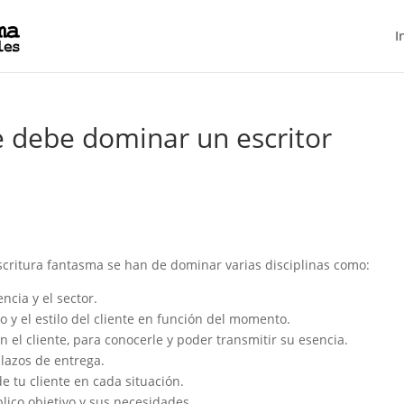
I
e debe dominar un escritor
 escritura fantasma se han de dominar varias disciplinas como:
ncia y el sector.
no y el estilo del cliente en función del momento.
 el cliente, para conocerle y poder transmitir su esencia.
plazos de entrega.
e tu cliente en cada situación.
lico objetivo y sus necesidades.