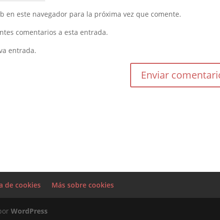
eb en este navegador para la próxima vez que comente.
entes comentarios a esta entrada.
va entrada.
ca de cookies
Más sobre cookies
 por
WordPress