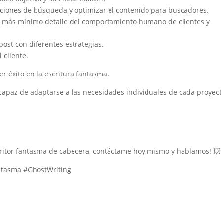
enciones de búsqueda y optimizar el contenido para buscadores.
el más mínimo detalle del comportamiento humano de clientes y
post con diferentes estrategias.
 cliente.
r éxito en la escritura fantasma.
 capaz de adaptarse a las necesidades individuales de cada proyect
escritor fantasma de cabecera, contáctame hoy mismo y hablamos! 💥
ntasma #GhostWriting