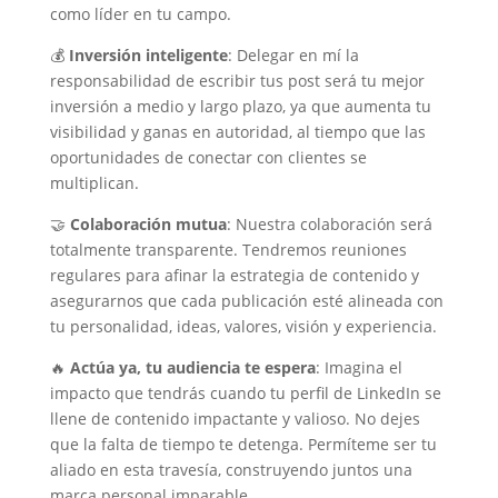
como líder en tu campo.
💰
Inversión inteligente
: Delegar en mí la
responsabilidad de escribir tus post será tu mejor
inversión a medio y largo plazo, ya que aumenta tu
visibilidad y ganas en autoridad, al tiempo que las
oportunidades de conectar con clientes se
multiplican.
🤝
Colaboración mutua
: Nuestra colaboración será
totalmente transparente. Tendremos reuniones
regulares para afinar la estrategia de contenido y
asegurarnos que cada publicación esté alineada con
tu personalidad, ideas, valores, visión y experiencia.
🔥
Actúa ya, tu audiencia te espera
: Imagina el
impacto que tendrás cuando tu perfil de LinkedIn se
llene de contenido impactante y valioso. No dejes
que la falta de tiempo te detenga. Permíteme ser tu
aliado en esta travesía, construyendo juntos una
marca personal imparable.