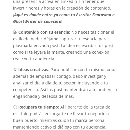
una presencia activa en LinkedIn sin tener que
invertir horas y horas en la creación de contenido.
¡
Aquí es donde entro yo como tu Escritor Fantasma o
GhostWriter de cabecera
!
📝
Contenido con tu esencia
: No necesitas clonar el
estilo de nadie, déjame capturar tu esencia para
plasmarla en cada post. La idea es escribir tus post
como si te leyera la mente, creando una conexión
real con tu audiencia.
💡
Ideas creativas
: Para publicar con tu mismo tono,
además de empatizar contigo, debo investigar y
analizar el día a día de tu sector, incluyendo a tu
competencia. Así los post mantendrán a tu audiencia
enganchada y deseosa de más.
🕒
Recupera tu tiempo
: Al liberarte de la tarea de
escribir, podrás encargarte de llevar tu negocio a
buen puerto, mientras cuido tu marca personal
manteniendo activo el diálogo con tu audiencia,