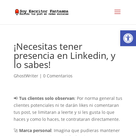
Abrir
¡Necesitas tener
presencia en Linkedin, y
lo sabes!
GhostWriter
|
0 Comentarios
📢
Tus clientes solo observan
: Por norma general tus
clientes potenciales ni te darán likes ni comentaran
tus post, se limitaran a leerte y si les gusta lo que
haces y como lo haces, te contrataran directamente.
🚀
Marca personal
: Imagina que pudieras mantener